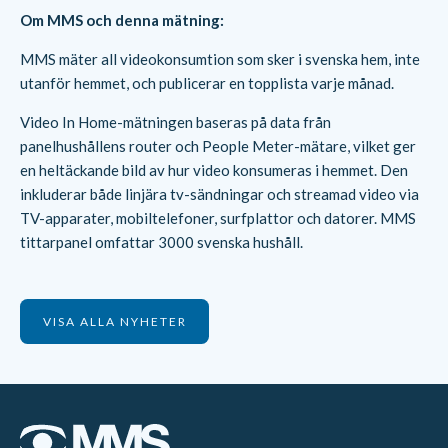
Om MMS och denna mätning:
MMS mäter all videokonsumtion som sker i svenska hem, inte
utanför hemmet, och publicerar en topplista varje månad.
Video In Home-mätningen baseras på data från
panelhushållens router och People Meter-mätare, vilket ger
en heltäckande bild av hur video konsumeras i hemmet. Den
inkluderar både linjära tv-sändningar och streamad video via
TV-apparater, mobiltelefoner, surfplattor och datorer. MMS
tittarpanel omfattar 3000 svenska hushåll.
VISA ALLA NYHETER