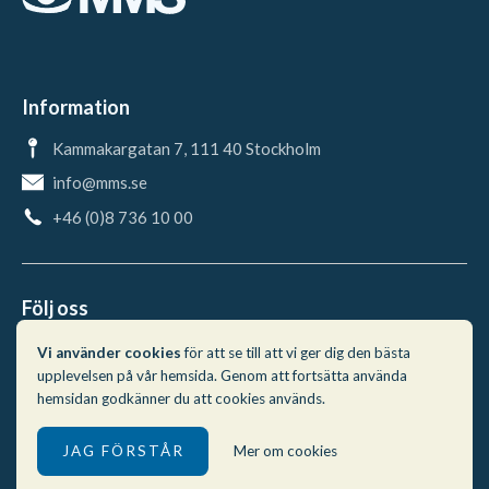
Information
Kammakargatan 7, 111 40 Stockholm
info@mms.se
+46 (0)8 736 10 00
Följ oss
Vi använder cookies
för att se till att vi ger dig den bästa
upplevelsen på vår hemsida. Genom att fortsätta använda
hemsidan godkänner du att cookies används.
Mer om cookies
JAG FÖRSTÅR
© 2026 MMS
Skapad med
♥
av:
Webbson AB