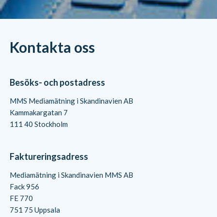
Kontakta oss
Besöks- och postadress
MMS Mediamätning i Skandinavien AB
Kammakargatan 7
111 40 Stockholm
Faktureringsadress
Mediamätning i Skandinavien MMS AB
Fack 956
FE 770
751 75 Uppsala