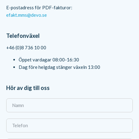
E-postadress för PDF-fakturor:
efakt.mms@devo.se
Telefonväxel
+46 (0)8 736 10 00
Öppet vardagar 08:00-16:30
Dag före helgdag stänger växeln 13:00
Hör av dig till oss